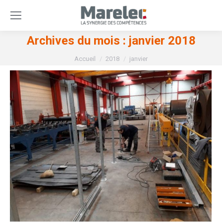
Archives du mois :
janvier 2018
Vous êtes ici :
Accueil
2018
janvier