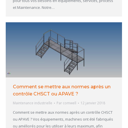
pour tous vos besoins en équipements, services, process
et Maintenance. Notre…
Comment se mettre aux normes après un
contrôle CHSCT ou APAVE ?
Maintenance industrielle
Par
comwell
12 janvier 2018
Comment se mettre aux normes après un contrôle CHSCT
ou APAVE ? Vos équipements, machines ont été fabriqués
ou améliorés pour les utiliser à leurs maximum, afin