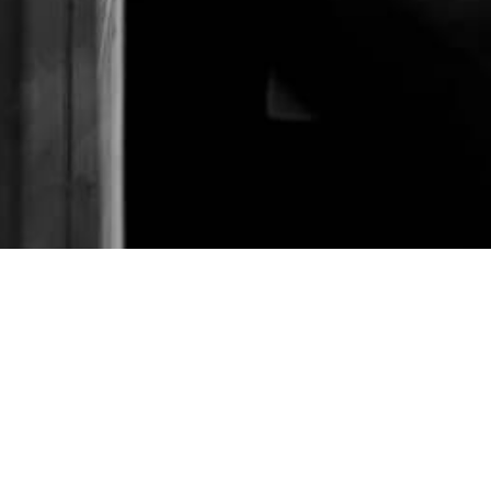
Un équipement à rénover ou
aménager ?
Prolonger la durée de vie de vos bennes et containers, adapter
vos équipements à de nouveaux usages ou répondre à vos