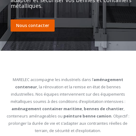
adapter et sécuriser vos bennes et containers
métalliques.
Nous contacter
MARELEC accompagne les industriels dans l’
aménagement
conteneur
, la rénovation et la remise en état de bennes
industrielles. Nos équipes interviennent sur des équipements
métalliques soumis à des conditions d’exploitation intensives :
aménagement container maritime
,
bennes de chantier
,
conteneurs aménageables ou
peinture benne camion
. Objectif :
prolonger la durée de vie et s’adapter aux contraintes réelles de
terrain, de sécurité et d’exploitation.