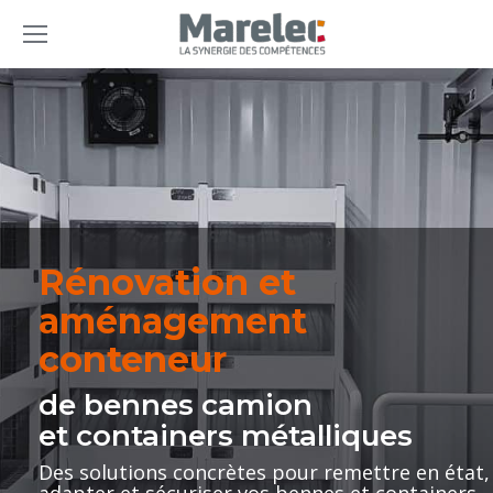
Rénovation et
aménagement
conteneur
de bennes camion
et containers métalliques
Des solutions concrètes pour remettre en état,