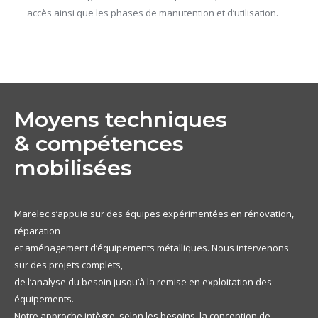
accès ainsi que les phases de manutention et d’utilisation.
Moyens techniques
& compétences
mobilisées
Marelec s’appuie sur des équipes expérimentées en rénovation,
réparation
et aménagement d’équipements métalliques. Nous intervenons
sur des projets complets,
de l’analyse du besoin jusqu’à la remise en exploitation des
équipements.
Notre approche intègre, selon les besoins, la conception de