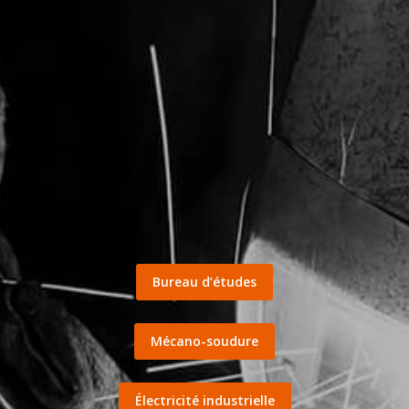
Bureau d’études
Mécano-soudure
Électricité industrielle