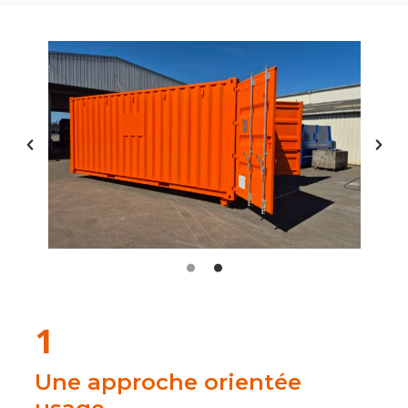
1
Une approche orientée