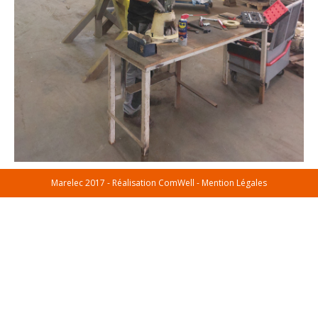
Marelec 2017 - Réalisation
ComWell
-
Mention Légales