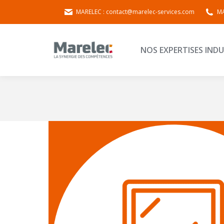
MARELEC : contact@marelec-services.com
MA
NOS EXPERTISES 
NOS EXPERTISES INDU