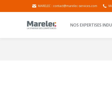
MARELEC : contact@marelec-services.com
MA
NOS EXPERTISES 
NOS EXPERTISES INDU