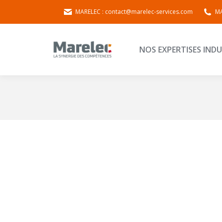
MARELEC : contact@marelec-services.com
MA
NOS EXPERTISES 
NOS EXPERTISES INDU