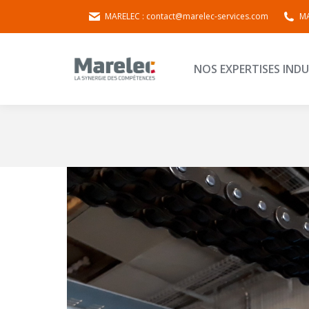
MARELEC : contact@marelec-services.com
MA
NOS EXPERTISES 
NOS EXPERTISES INDU