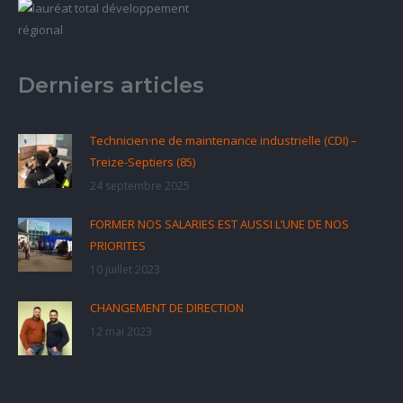
Derniers articles
Technicien·ne de maintenance industrielle (CDI) –
Treize-Septiers (85)
24 septembre 2025
FORMER NOS SALARIES EST AUSSI L’UNE DE NOS
PRIORITES
10 juillet 2023
CHANGEMENT DE DIRECTION
12 mai 2023