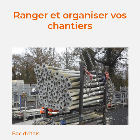
Ranger et organiser vos
chantiers
Bac d’étais