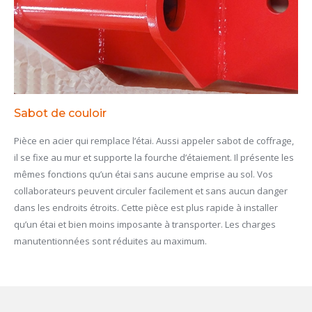
Sabot de couloir
Pièce en acier qui remplace l’étai. Aussi appeler sabot de coffrage,
il se fixe au mur et supporte la fourche d’étaiement. Il présente les
mêmes fonctions qu’un étai sans aucune emprise au sol. Vos
collaborateurs peuvent circuler facilement et sans aucun danger
dans les endroits étroits. Cette pièce est plus rapide à installer
qu’un étai et bien moins imposante à transporter. Les charges
manutentionnées sont réduites au maximum.