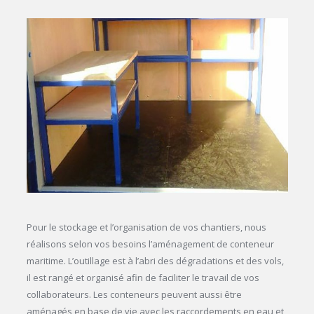
Pour le stockage et l’organisation de vos chantiers, nous
réalisons selon vos besoins l’aménagement de conteneur
maritime. L’outillage est à l’abri des dégradations et des vols,
il est rangé et organisé afin de faciliter le travail de vos
collaborateurs. Les conteneurs peuvent aussi être
aménagés en base de vie avec les raccordements en eau et