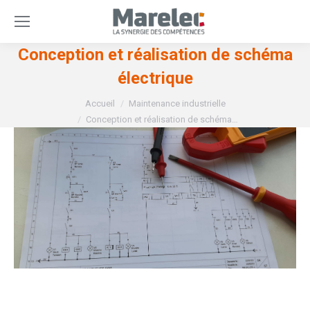
Conception et réalisation de schéma
électrique
Vous êtes ici :
Accueil
Maintenance industrielle
Conception et réalisation de schéma…