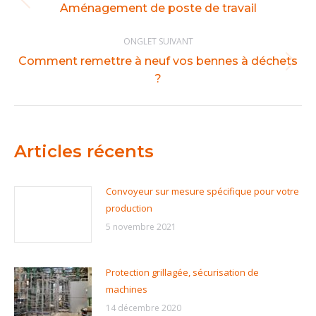
Onglet
Aménagement de poste de travail
commentaire
précédent
ONGLET SUIVANT
Comment remettre à neuf vos bennes à déchets
Onglet
?
suivant
Articles récents
Convoyeur sur mesure spécifique pour votre
production
5 novembre 2021
Protection grillagée, sécurisation de
machines
14 décembre 2020